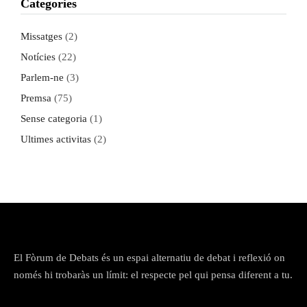
Categories
Missatges
(2)
Notícies
(22)
Parlem-ne
(3)
Premsa
(75)
Sense categoria
(1)
Ultimes activitas
(2)
El Fòrum de Debats és un espai alternatiu de debat i reflexió on
només hi trobaràs un límit: el respecte pel qui pensa diferent a tu.