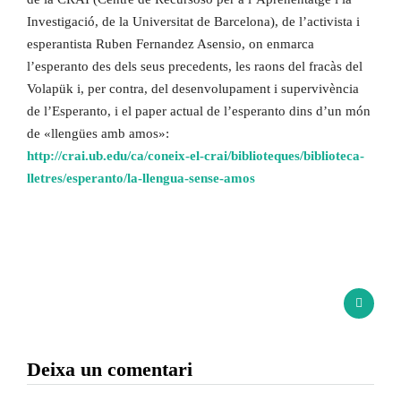
Investigació, de la Universitat de Barcelona), de l’activista i
esperantista Ruben Fernandez Asensio, on enmarca
l’esperanto des dels seus precedents, les raons del fracàs del
Volapük i, per contra, del desenvolupament i supervivència
de l’Esperanto, i el paper actual de l’esperanto dins d’un món
de «llengües amb amos»:
http://crai.ub.edu/ca/coneix-e
l-crai/biblioteques/biblioteca
-
lletres/esperanto/la-llengua-
sense-amos
Deixa un comentari