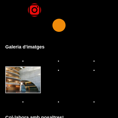
Galeria d'imatges
Col·labora amb nosaltres!