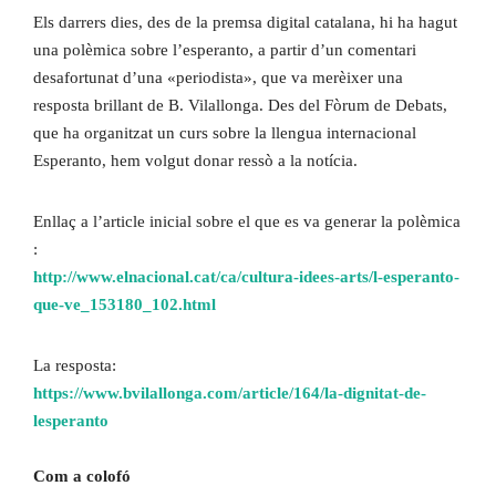
Els darrers dies, des de la premsa digital catalana, hi ha hagut
una polèmica sobre l’esperanto, a partir d’un comentari
desafortunat d’una «periodista», que va merèixer una
resposta brillant de B. Vilallonga. Des del Fòrum de Debats,
que ha organitzat un curs sobre la llengua internacional
Esperanto, hem volgut donar ressò a la notícia.
Enllaç a l’article inicial sobre el que es va generar la polèmica
:
http://www.elnacional.cat/ca/cultura-idees-arts/l-esperanto-
que-ve_153180_102.html
La resposta:
https://www.bvilallonga.com/article/164/la-dignitat-de-
lesperanto
Com a colofó