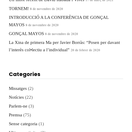
17 de març de 2021
TORNEM!
8 de novembre de 2020
INTRODUCCIÓ A LA CONFERÈNCIA DE GONÇAL
MAYOS
8 de novembre de 2020
GONÇAL MAYOS
8 de novembre de 2020
La Xina de primera Ma per Javier Borràs: “Posen per davant
l’interès col•lectiu a l’individual”
20 de febrer de 2020
Categories
Missatges
(2)
Notícies
(22)
Parlem-ne
(3)
Premsa
(75)
Sense categoria
(1)