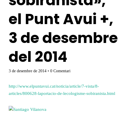
sobiranista»,
el Punt Avui +,
3 de desembre
del 2014
3 de desembre de 2014
• 0 Comentari
http://www.elpuntavui.cat/noticia/article/7-vista/8-
articles/800628-laportacio-de-lecologisme-sobiranista.html