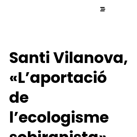
Santi Vilanova,
«L’aportació
de
l’ecologisme