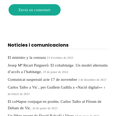
Notícies i comunicacions
El ministro y la censura
23 d'octubre de 2025
Josep Mª Ricart Puigneró: El cohabitatge. Un model alternatiu
d’accés a l’habitatge.
19 de gener de 2024
Comunicat suspensió acte 17 de novembre
2 de desembre de 2023
Carlos Taibo a Vic , per Guillem Gallifa a «Nació digital»»
4
de febrer de 2023
El col•lapse conjugat en positiu. Carlos Taibo al Fòrum de
Debats de Vic.
26 de gener de 2023
Un llibre recent de David Rabadà i Vives