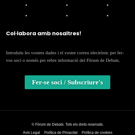
Col·labora amb nosaltres!
Introduïu les vostres dades i el vostre correu electrònic per fer-
vos soci o només per rebre informació del Fòrum de Debats.
Fer-se soci / Subscriure's
© Fòrum de Debats. Tots els drets reservats.
Avís Legal
Política de Privacitat
Política de cookies