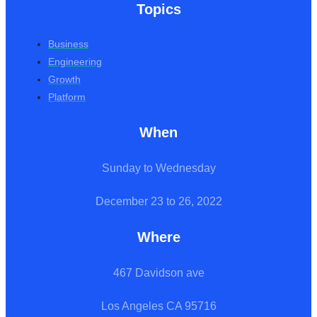
Topics
Business
Engineering
Growth
Platform
When
Sunday to Wednesday
December 23 to 26, 2022
Where
467 Davidson ave
Los Angeles CA 95716