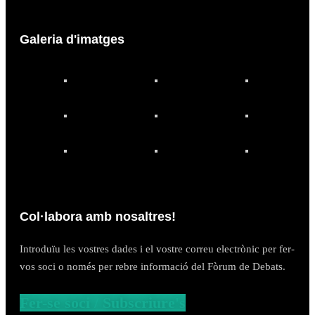
Galeria d'imatges
Col·labora amb nosaltres!
Introduïu les vostres dades i el vostre correu electrònic per fer-
vos soci o només per rebre informació del Fòrum de Debats.
Fer-se soci / Subscriure's