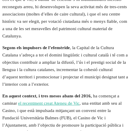
reconeguts arreu, hi desenvolupen la seva activitat més de tres-cents
associacions (moltes d’elles de caire cultural), i que el seu centre
històric va ser elegit, per votació ciutadana més o menys fiable, com
a una de les set meravelles del patrimoni cultural material de
Catalunya.
Segons els impulsors de l’efemèride
, la Capital de la Cultura
Catalana s’adreça a tot el domini lingüístic i cultural català i té com a
objectius contribuir a ampliar la difusió, l’ús i el prestigi social de la
llengua i la cultura catalanes, incrementar la cohesió cultural
d’aquest territori i promocionar i projectar el municipi designat tant a
l’interior com a l’exterior.
En aquest context, i tres mesos abans del 2016,
ha començat a
caminar
el recentment creat Ateneu de Vic
, una entitat amb seu al
Casino, i que està impulsada mitjançant un conveni entre la
Fundació Universitària Balmes (FUB), el Casino de Vic i
l’Ajuntament, amb l’objectiu de promoure la participació pública i