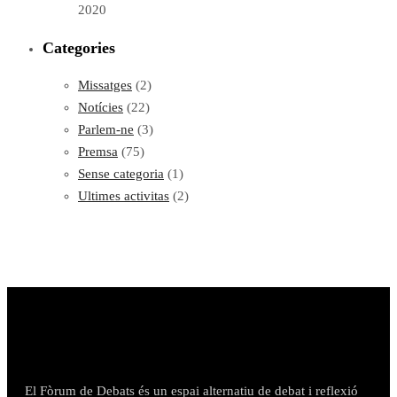
2020
Categories
Missatges
(2)
Notícies
(22)
Parlem-ne
(3)
Premsa
(75)
Sense categoria
(1)
Ultimes activitas
(2)
El Fòrum de Debats és un espai alternatiu de debat i reflexió