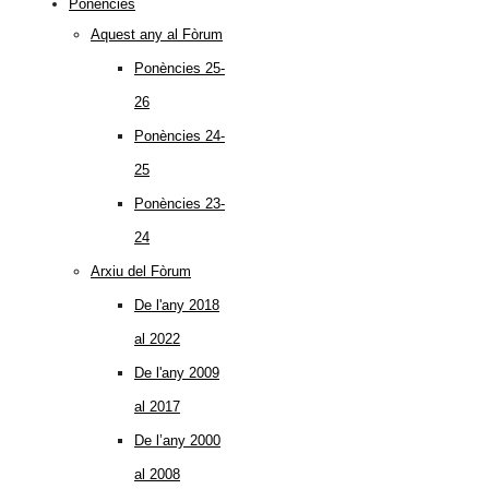
Ponències
Aquest any al Fòrum
Ponències 25-
26
Ponències 24-
25
Ponències 23-
24
Arxiu del Fòrum
De l'any 2018
al 2022
De l'any 2009
al 2017
De l’any 2000
al 2008