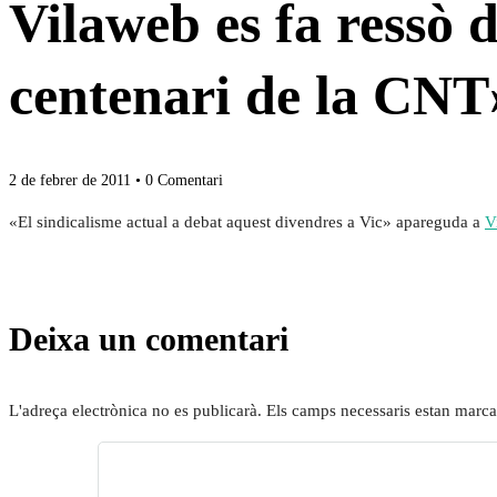
Vilaweb es fa ressò d
centenari de la CNT
2 de febrer de 2011
• 0 Comentari
«El sindicalisme actual a debat aquest divendres a Vic» apareguda a
V
Deixa un comentari
L'adreça electrònica no es publicarà.
Els camps necessaris estan marc