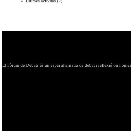
Ultimes activitas
(2)
El Fòrum de Debats és un espai alternatiu de debat i reflexió on només h