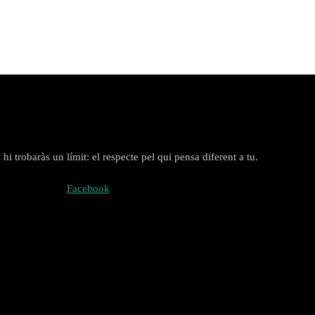
i trobaràs un límit: el respecte pel qui pensa diferent a tu.
Facebook