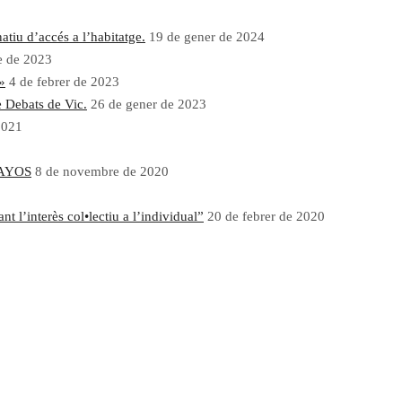
atiu d’accés a l’habitatge.
19 de gener de 2024
e de 2023
»
4 de febrer de 2023
e Debats de Vic.
26 de gener de 2023
2021
AYOS
8 de novembre de 2020
 l’interès col•lectiu a l’individual”
20 de febrer de 2020