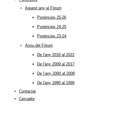
Aquest any al Fòrum
Ponències 25-26
Ponències 24-25
Ponències 23-24
Arxiu del Fòrum
De l'any 2018 al 2022
De l'any 2009 al 2017
De l’any 2000 al 2008
De l'any 1990 al 1999
Contactar
Cercador