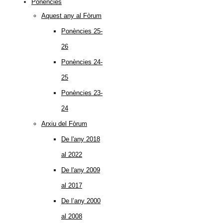
Ponències
Aquest any al Fòrum
Ponències 25-
26
Ponències 24-
25
Ponències 23-
24
Arxiu del Fòrum
De l'any 2018
al 2022
De l'any 2009
al 2017
De l’any 2000
al 2008