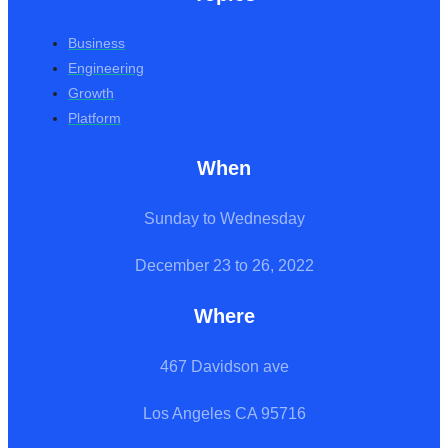
Business
Engineering
Growth
Platform
When
Sunday to Wednesday
December 23 to 26, 2022
Where
467 Davidson ave
Los Angeles CA 95716