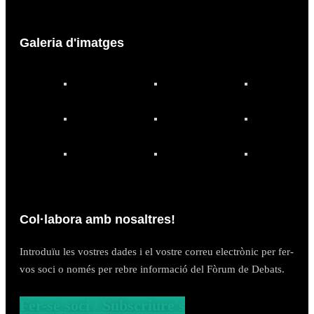
Galeria d'imatges
Col·labora amb nosaltres!
Introduïu les vostres dades i el vostre correu electrònic per fer-
vos soci o només per rebre informació del Fòrum de Debats.
Fer-se soci / Subscriure's