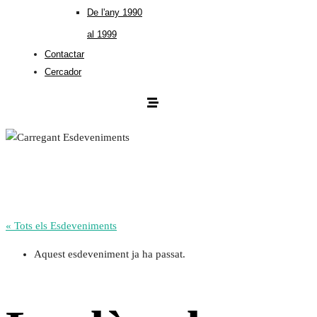
De l'any 1990
al 1999
Contactar
Cercador
« Tots els Esdeveniments
Aquest esdeveniment ja ha passat.