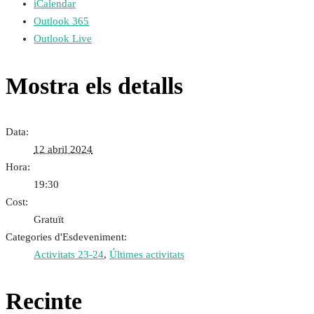
iCalendar
Outlook 365
Outlook Live
Mostra els detalls
Data:
12 abril 2024
Hora:
19:30
Cost:
Gratuït
Categories d'Esdeveniment:
Activitats 23-24
,
Últimes activitats
Recinte