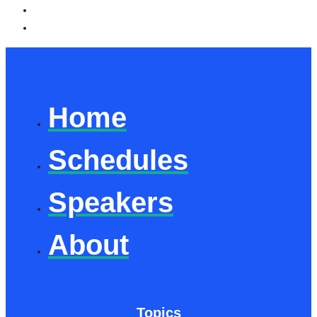
Home
Schedules
Speakers
About
Topics