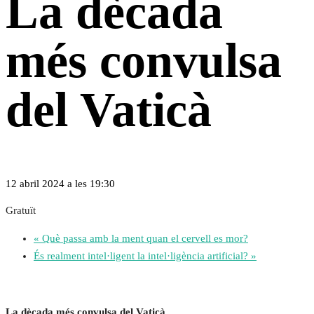
La dècada
més convulsa
del Vaticà
12 abril 2024 a les 19:30
Gratuït
«
Què passa amb la ment quan el cervell es mor?
És realment intel·ligent la intel·ligència artificial?
»
La dècada més convulsa del Vaticà