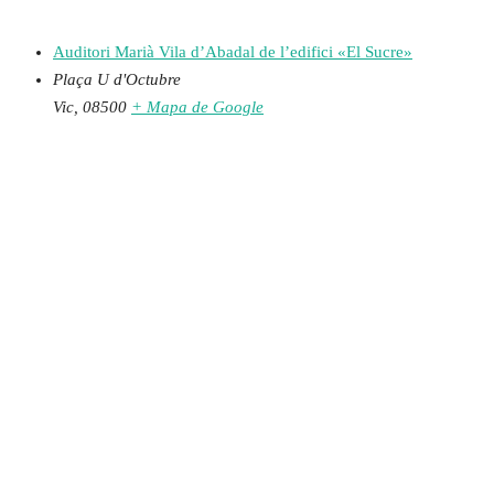
Auditori Marià Vila d’Abadal de l’edifici «El Sucre»
Plaça U d'Octubre
Vic
,
08500
+ Mapa de Google