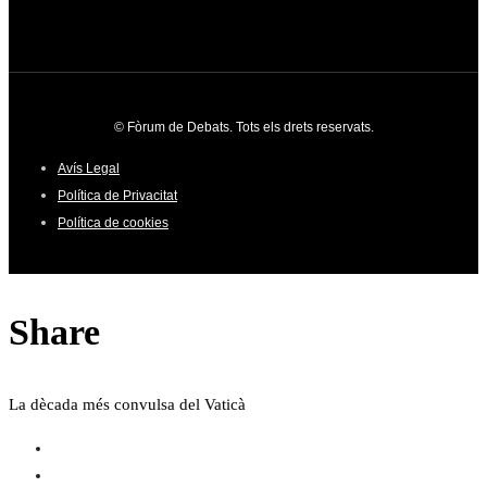
© Fòrum de Debats. Tots els drets reservats.
Avís Legal
Política de Privacitat
Política de cookies
Share
La dècada més convulsa del Vaticà